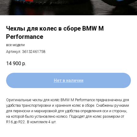
Чехлы для колес в сборе BMW M
Performance
все модели
Артикул:
36132461758
14 900
р.
Нет в наличии
Оригинальные чехлы для колёс BMW M Performance предназначены для
удобства транспортировки и хранения колес в сборе. Снабжены ручками
для переноски и маркировкой для удобства определения оси и стороны,
на которой было установлено колесо. Подходят для колес размером от
R16 до R22. В комплекте 4 шт.