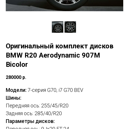
Оригинальный комплект дисков
BMW R20 Aerodynamic 907M
Bicolor
280000
р.
Модели:
7-серия G70, i7 G70 BEV
Шины:
Передняя ось: 255/45/R20
Задняя ось: 285/40/R20
Параметры дисков:
Передняя ось: 9Jx20 ET:24