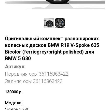
Оригинальный комплект разношироких
колесных дисков BMW R19 V-Spoke 635
Bicolor (ferricgrey/bright polished) для
BMW 5 G30
Артикул:
Передняя ось: 36116863422
Задняя ось:
36116863423
130000
р.
Модели:
5-серия G30