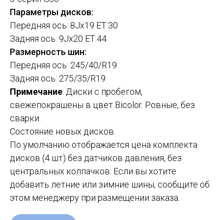
Параметры дисков:
Передняя ось: 8Jx19 ET:30
Задняя ось: 9Jx20 ET:44
Размерность шин:
Передняя ось: 245/40/R19
Задняя ось: 275/35/R19
Примечание
: Диски с пробегом,
свежепокрашены в цвет Bicolor. Ровные, без
сварки.
Состояние новых дисков.
По умолчанию отображается цена комплекта
дисков (4 шт) без датчиков давления, без
центральных колпачков. Если вы хотите
добавить летние или зимние шины, сообщите об
этом менеджеру при размещении заказа.