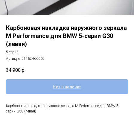
Карбоновая накладка наружного зеркала
M Performance для BMW 5-серии G30
(левая)
5 серия
Артикул:
51162466669
34 900
р.
Нет в наличии
Карбоновая накладка наружного зеркала M Performance для BMW 5-
серии G30 (левая)