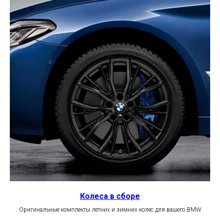
Колеса в сборе
Оригинальные комплекты летних и зимних колес для вашего BMW