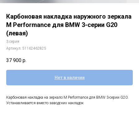
Карбоновая накладка наружного зеркала
M Performance для BMW 3-серии G20
(левая)
3 серия
Артикул:
51162462825
37 900
р.
Нет в наличии
Карбоновая накладка на зеркало M Performance для BMW 3-серии G20.
Устанавливается вместо заводских накладок