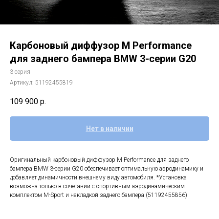
Карбоновый диффузор M Performance
для заднего бампера BMW 3-серии G20
3 серия
Артикул:
51192455819
109 900
р.
Нет в наличии
Оригинальный карбоновый диффузор M Performance для заднего
бампера BMW 3-серии G20 обеспечивает оптимальную аэродинамику и
добавляет динамичности внешнему виду автомобиля. *Установка
возможна только в сочетании с спортивным аэродинамическим
комплектом M-Sport и накладкой заднего бампера (51192455856)