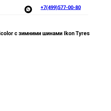
+7(499)577-00-80
color с зимними шинами Ikon Tyres