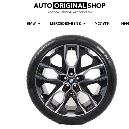
BMW
MERCEDES-BENZ
УСЛУГИ
ИН