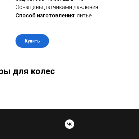
Оснащены датчиками давления
Способ изготовления:
литье
Купить
ры для колес