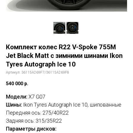
Комплект колес R22 V-Spoke 755M
Jet Black Matt с зимними шинами Ikon
Tyres Autograph Ice 10
Артикул:
36115A269F7/36115A269F8
540 000
р.
Модели:
X7 G07
Шины:
Ikon Tyres Autograph Ice 10, шипованные
Передняя ось: 275/40R22
Задняя ось: 315/35R22
Параметры дисков: