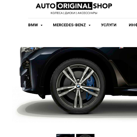
BMW
MERCEDES-BENZ
УСЛУГИ
ИН