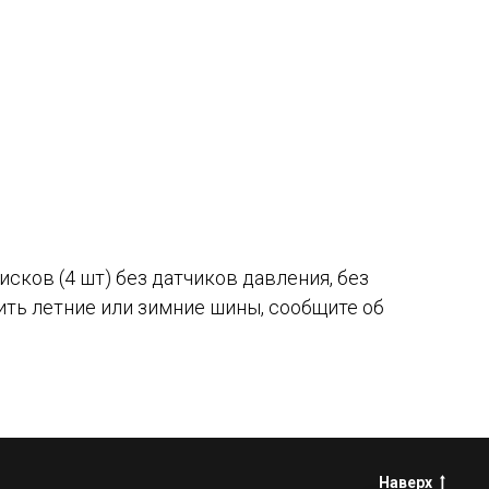
сков (4 шт) без датчиков давления, без
ить летние или зимние шины, сообщите об
Наверх