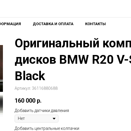
ФОРМАЦИЯ
ДОСТАВКА И ОПЛАТА
КОНТАКТЫ
Оригинальный комп
дисков BMW R20 V-S
Black
Артикул:
36116880688
160 000
р.
Добавить датчики давления
Добавить центральные колпачки