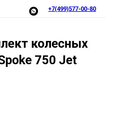
+7(499)577-00-80
лект колесных
poke 750 Jet