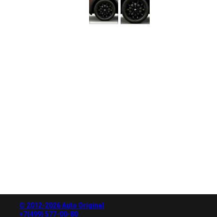
© 2012-2026 Auto Original
+7(499) 577-00-80