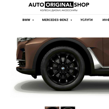
BMW
MERCEDES-BENZ
УСЛУГИ
ИН