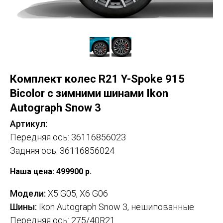
Комплект колес R21 Y-Spoke 915
Bicolor с зимними шинами Ikon
Autograph Snow 3
Артикул:
Передняя ось: 36116856023
Задняя ось: 36116856024
Наша цена: 499900
р.
Модели:
X5 G05, X6 G06
Шины:
Ikon Autograph Snow 3, нешипованные
Передняя ось: 275/40R21