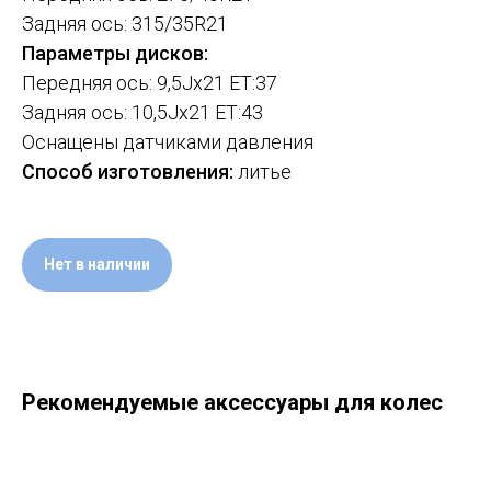
Задняя ось: 315/35R21
Параметры дисков:
Передняя ось: 9,5Jx21 ET:37
Задняя ось: 10,5Jx21 ET:43
Оснащены датчиками давления
Способ изготовления:
литье
Нет в наличии
Рекомендуемые аксессуары для колес