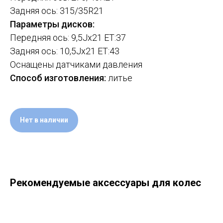
Задняя ось: 315/35R21
Параметры дисков:
Передняя ось: 9,5Jx21 ET:37
Задняя ось: 10,5Jx21 ET:43
Оснащены датчиками давления
Способ изготовления:
литье
Нет в наличии
Рекомендуемые аксессуары для колес