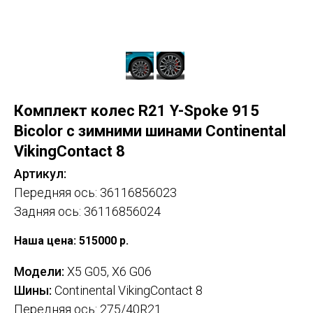
Комплект колес R21 Y-Spoke 915
Bicolor с зимними шинами Continental
VikingContact 8
Артикул:
Передняя ось: 36116856023
Задняя ось: 36116856024
Наша цена: 515000
р.
Модели:
X5 G05, X6 G06
Шины:
Continental VikingContact 8
Передняя ось: 275/40R21