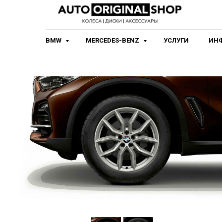
BMW
MERCEDES-BENZ
УСЛУГИ
ИН