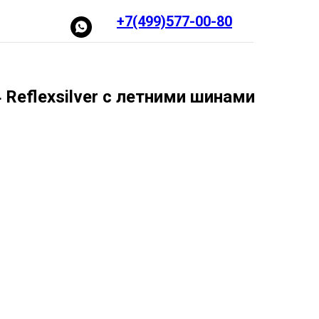
+7(499)577-00-80
Reflexsilver с летними шинами