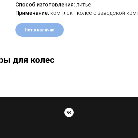
Способ изготовления:
литье
Примечание:
комплект колес с заводской ком
Нет в наличии
ры для колес