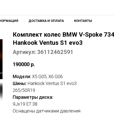
ФОРМАЦИЯ
ДОСТАВКА И ОПЛАТА
КОНТАКТЫ
Комплект колес BMW V-Spoke 734 
Hankook Ventus S1 evo3
Артикул: 36112462591
190000
р.
Модели:
X5 G05, X6 G06
Шины:
Hankook Ventus S1 evo3
265/50R19
Параметры диска:
9Jx19 ET:38
Оснащены датчиками давления