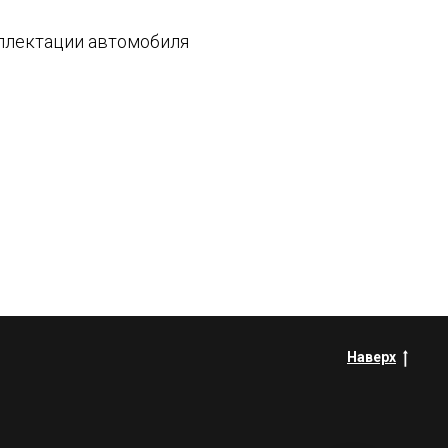
плектации автомобиля
Наверх