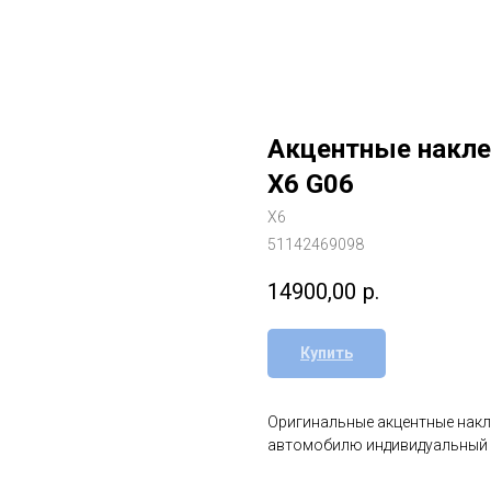
Акцентные накле
X6 G06
X6
51142469098
14900,00
р.
Купить
Оригинальные акцентные накл
автомобилю индивидуальный и