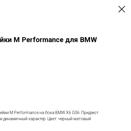
йки M Performance для BMW
ейки M Performance на бока BMW X6 G06. Придают
 динамичный характер. Цвет: черный матовый