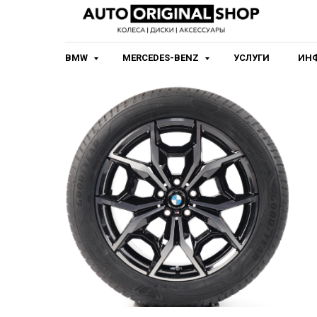
BMW
MERCEDES-BENZ
УСЛУГИ
ИН