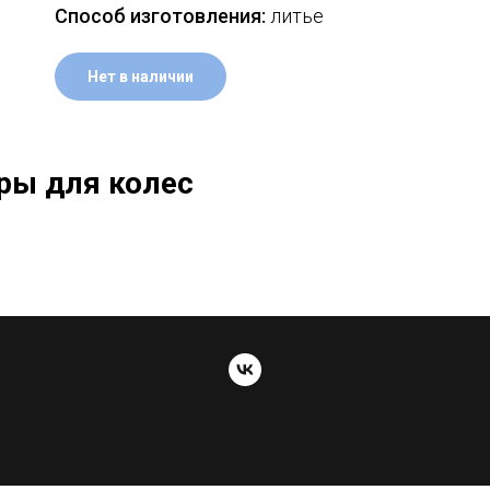
Способ изготовления:
литье
Нет в наличии
ры для колес