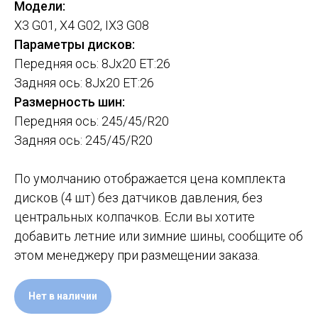
Модели:
X3 G01, X4 G02, IX3 G08
Параметры дисков:
Передняя ось: 8Jx20 ET:26
Задняя ось: 8Jx20 ET:26
Размерность шин:
Передняя ось: 245/45/R20
Задняя ось: 245/45/R20
По умолчанию отображается цена комплекта
дисков (4 шт) без датчиков давления, без
центральных колпачков. Если вы хотите
добавить летние или зимние шины, сообщите об
этом менеджеру при размещении заказа.
Нет в наличии