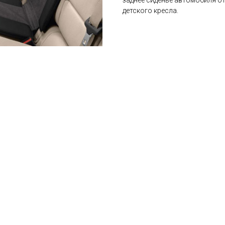
заднее сиденье автомобиля от
детского кресла.