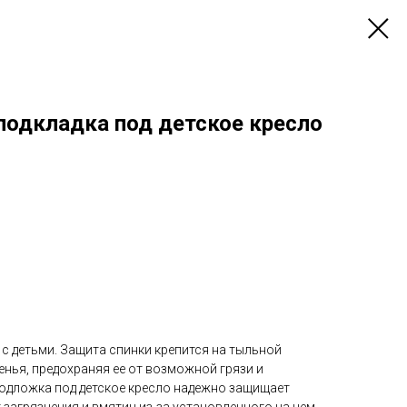
подкладка под детское кресло
с детьми. Защита спинки крепится на тыльной
енья, предохраняя ее от возможной грязи и
подложка под детское кресло надежно защищает